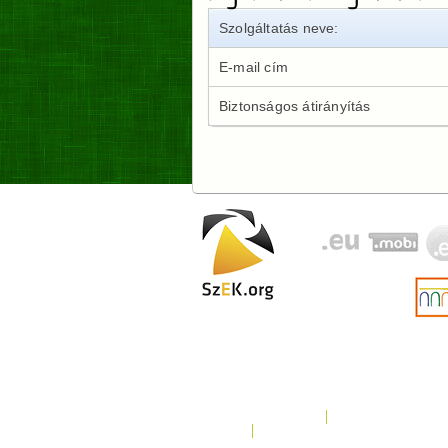
Szolgáltatás neve:
E-mail cím
Biztonságos átirányítás
Kezdőlap
Domain Regisztrác
Google