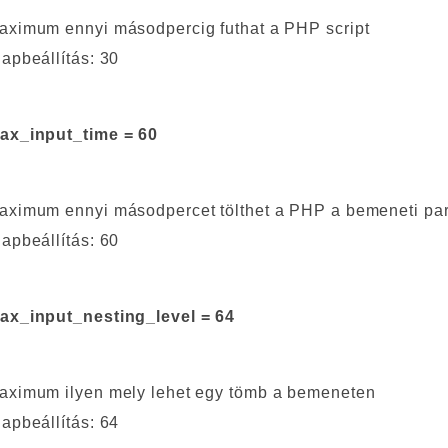
aximum ennyi másodpercig futhat a PHP script
lapbeállítás: 30
ax_input_time = 60
aximum ennyi másodpercet tölthet a PHP a bemeneti par
lapbeállítás: 60
ax_input_nesting_level = 64
aximum ilyen mely lehet egy tömb a bemeneten
lapbeállítás: 64