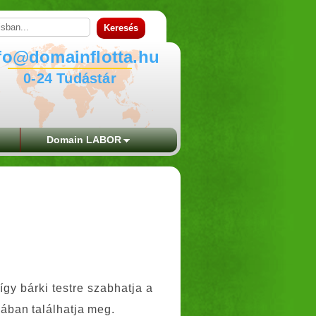
fo@domainflotta.hu
0-24 Tudástár
Domain LABOR
 így bárki testre szabhatja a
pában találhatja meg.