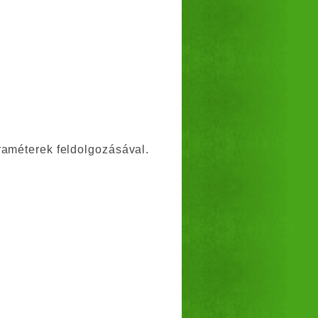
améterek feldolgozásával.