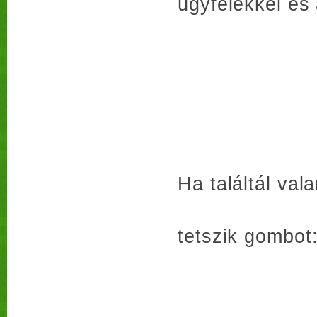
ügyfelekkel és 
Ha találtál va
tetszik gombot