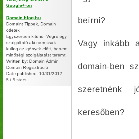
Google+-on
Domain.blog.hu
beírni?
Domaint Tippek, Domain
ötletek
Egyszerűen kitűnő. Végre egy
Vagy inkább a
szolgáltató aki nem csak
kullog az igények előtt, hanem
minőségi szolgáltatást teremt
Written by:
Domain Admin
domain-ben sz
Domain Regisztráció
Date published: 10/31/2012
5
/
5
stars
szeretnénk 
keresőben?