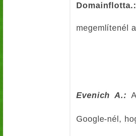
Domainflotta.
megemlítenél a
Evenich A.:
A
Google-nél, ho