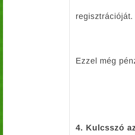
regisztrációját.
Ezzel még pénz
4. Kulcsszó a