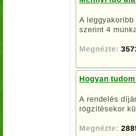
A leggyakoribb
szerint 4 munka
Megnézte:
357
Hogyan tudom 
A rendelés díjá
rögzítésekor kü
Megnézte:
288