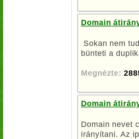
Domain átirány
Sokan nem tudj
bünteti a duplik
Megnézte:
288
Domain átirány
Domain nevet c
irányítani. Az i