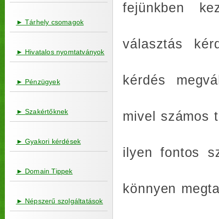
fejünkben k
► Tárhely csomagok
választás kér
► Hivatalos nyomtatványok
kérdés megvá
► Pénzügyek
► Szakértőknek
mivel számos t
► Gyakori kérdések
ilyen fontos 
► Domain Tippek
könnyen megta
► Népszerű szolgáltatások