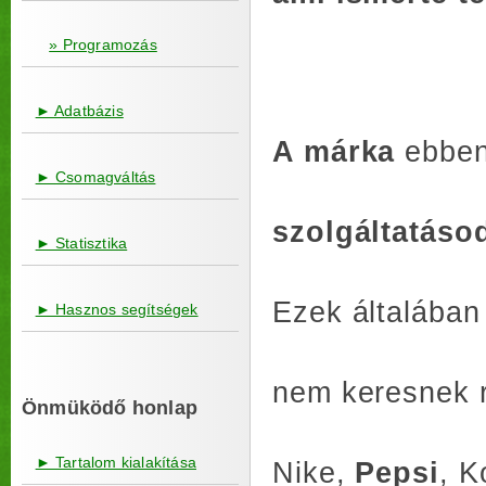
» Programozás
► Adatbázis
A márka
ebben
► Csomagváltás
szolgáltatáso
► Statisztika
Ezek általában
► Hasznos segítségek
nem keresnek 
Önmüködő honlap
► Tartalom kialakítása
Nike,
Pepsi
, K