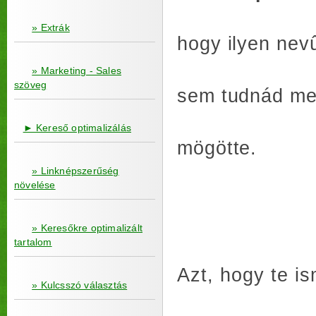
» Extrák
hogy ilyen nevû
» Marketing - Sales
szöveg
sem tudnád me
► Kereső optimalizálás
mögötte.
» Linknépszerűség
növelése
» Keresőkre optimalizált
tartalom
Azt, hogy te i
» Kulcsszó választás