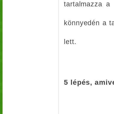
tartalmazza a
könnyedén a tal
lett.
5 lépés, amive