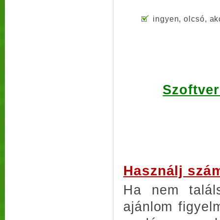
ingyen, olcsó, ak
Szoftver
Használj szám
Ha nem találs
ajánlom figye