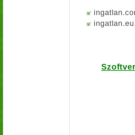
ingatlan.co
ingatlan.eu
Szoftver