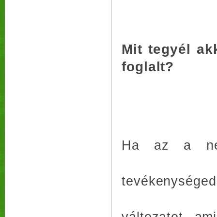
Mit tegyél ak
foglalt?
Ha az a név
tevékenységed
változatot, a