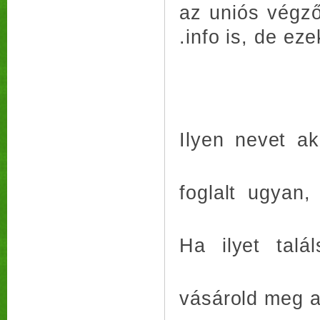
az uniós végző
.info is, de e
Ilyen nevet a
foglalt ugyan
Ha ilyet talá
vásárold meg a