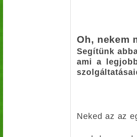
Oh, nekem 
Segítünk abba
ami a legjobb
szolgáltatásai
Neked az az eg