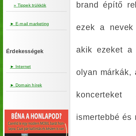
brand építő re
» Tippek trükkök
► E-mail marketing
ezek a nevek 
akik ezeket a
Érdekességek
► Internet
olyan márkák, 
► Domain hírek
koncerteket
ismertebbé és 