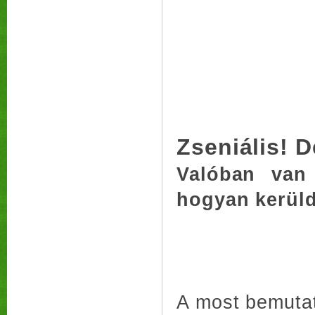
Zseniális! 
Valóban van
hogyan kerüld
A most bemutat